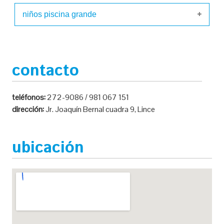
niños piscina grande
contacto
teléfonos:
272-9086 / 981 067 151
dirección:
Jr. Joaquín Bernal cuadra 9, Lince
ubicación