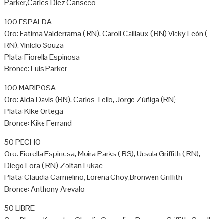
Parker,Carlos Diez Canseco
100 ESPALDA
Oro: Fatima Valderrama ( RN), Caroll Caillaux ( RN) Vicky León (
RN), Vinicio Souza
Plata: Fiorella Espinosa
Bronce: Luis Parker
100 MARIPOSA
Oro: Aida Davis (RN), Carlos Tello, Jorge Zúñiga (RN)
Plata: Kike Ortega
Bronce: Kike Ferrand
50 PECHO
Oro: Fiorella Espinosa, Moira Parks ( RS), Ursula Griffith ( RN),
Diego Lora ( RN) Zoltan Lukac
Plata: Claudia Carmelino, Lorena Choy,Bronwen Griffith
Bronce: Anthony Arevalo
50 LIBRE