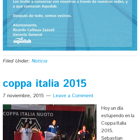
Filed Under:
Noticia
coppa italia 2015
7 noviembre, 2015
Leave a Comment
Hoy un día
estupendo en la
Coppa Italia
2015.
Sebastian