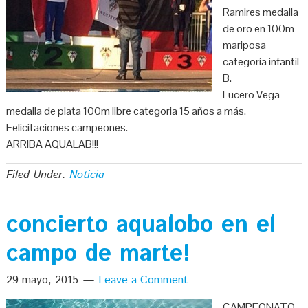
Ramires medalla
de oro en 100m
mariposa
categoría infantil
B.
Lucero Vega
medalla de plata 100m libre categoria 15 años a más.
Felicitaciones campeones.
ARRIBA AQUALAB!!!
Filed Under:
Noticia
concierto aqualobo en el
campo de marte!
29 mayo, 2015
Leave a Comment
CAMPEONATO